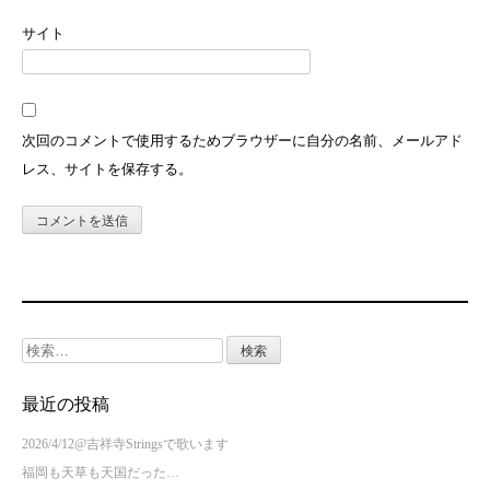
サイト
次回のコメントで使用するためブラウザーに自分の名前、メールアド
レス、サイトを保存する。
検
索:
最近の投稿
2026/4/12@吉祥寺Stringsで歌います
福岡も天草も天国だった…