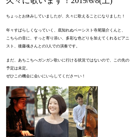
久々に歌います！2019/6/8(土)
ちょっとお休みしていましたが、久々に歌えることになりました！
年々すばらしくなっていく、底知れぬベーシスト寺尾陽介くんと、
こちらの音に、すっと寄り添い、多彩な色どりを加えてくれるピアニ
スト、後藤魂さんとの3人での演奏です。
まだ、あちこちへガンガン歌いに行ける状況ではないので、この先の
予定は未定。
ぜひこの機会に会いにいらしてくださーい！