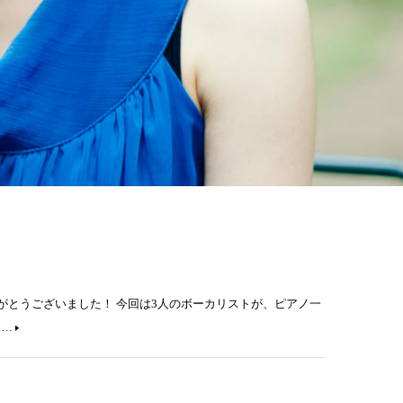
がとうございました！ 今回は3人のボーカリストが、ピアノ一
ー…