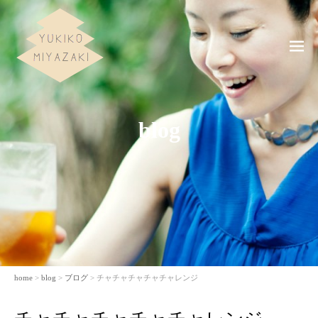
ME
NU
blog
home
>
blog
>
ブログ
> チャチャチャチャチャレンジ