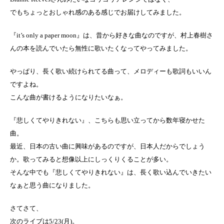
でもちょっとおしゃれ感のある感じでお届けしてみました。
『it’s only a paper moon』は、昔から好きな曲なのですが、村上春樹さ
んの本を読んでいたら無性に歌いたくなってやってみました。
やっぱり、長く歌い続けられてる曲って、メロディーも歌詞もいいん
ですよね。
こんな曲が書けるようになりたいなぁ。
『悲しくてやりきれない』、こちらも思い立ってから数年寝かせた
曲。
最近、日本の古い曲に興味があるのですが、日本人だからでしょう
か。歌ってみると想像以上にしっくりくることが多い。
そんな中でも『悲しくてやりきれない』は、長く歌い込んでいきたい
なぁと思う曲になりました。
さてさて、
次のライブは5/23(月)。