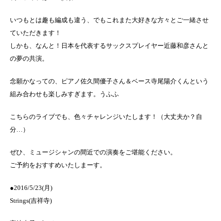
いつもとは趣も編成も違う、でもこれまた大好きな方々とご一緒させ
ていただきます！
しかも、なんと！日本を代表するサックスプレイヤー近藤和彦さんと
の夢の共演。
念願かなっての、ピアノ佐久間優子さん＆ベース寺尾陽介くんという
組み合わせも楽しみすぎます。うふふ
こちらのライブでも、色々チャレンジいたします！（大丈夫か？自
分…）
ぜひ、ミュージシャンの間近での演奏をご堪能ください。
ご予約をおすすめいたしまーす。
●2016/5/23(月)
Strings(吉祥寺)