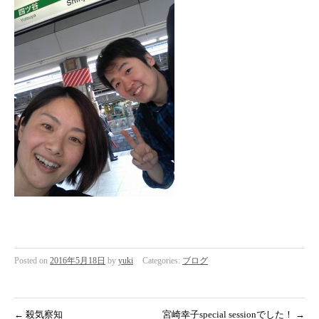
Posted on
2016年5月18日
by
yuki
Categories:
ブログ
←
殺気察知
宮崎幸子special sessionでした！
→