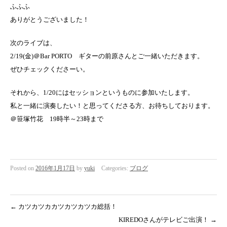
ふふふ
ありがとうございました！
次のライブは、
2/19(金)＠Bar PORTO ギターの前原さんとご一緒いただきます。
ぜひチェックくださーい。
それから、1/20にはセッションというものに参加いたします。
私と一緒に演奏したい！と思ってくださる方、お待ちしております。
＠笹塚竹花 19時半～23時まで
Posted on
2016年1月17日
by
yuki
Categories:
ブログ
←
カツカツカカツカツカツカ総括！
KIREDOさんがテレビご出演！
→