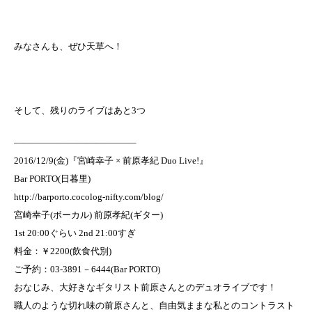
みなさんも、ぜひ天草へ！
そして、残りのライブはあと3つ
—————————————–
2016/12/9(金)『宮崎幸子 × 前原孝紀 Duo Live!』
Bar PORTO(日暮里)
http://barporto.cocolog-nifty.com/blog/
宮崎幸子(ボーカル) 前原孝紀(ギター)
1st 20:00ぐらい 2nd 21:00すぎ
料金：￥2200(飲食代別)
ご予約：03-3891－6444(Bar PORTO)
おなじみ、大好きなギタリスト前原さんとのデュオライブです！
職人のような切れ味の前原さんと、自由気ままな私とのコントラスト