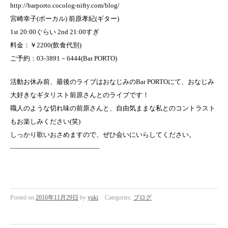
http://barporto.cocolog-nifty.com/blog/
宮崎幸子(ボーカル) 前原孝紀(ギター)
1st 20:00ぐらい 2nd 21:00すぎ
料金：￥2200(飲食代別)
ご予約：03-3891－6444(Bar PORTO)
活動お休み前、最後のライブはおなじみのBar PORTOにて、おなじみ
大好きなギタリスト前原さんとのライブです！
職人のような切れ味の前原さんと、自由気ままな私とのコントラスト
もお楽しみください(笑)
しっかり歌いおさめますので、ぜひ会いにいらしてください。
—————————————–
Posted on
2016年11月29日
by
yuki
Categories:
ブログ