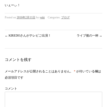
いぇーぃ！
Posted on
2016年2月11日
by
yuki
Categories:
ブログ
←
KIREDOさんがテレビご出演！
ライブ後の一杯
→
コメントを残す
メールアドレスが公開されることはありません。
*
が付いている欄は
必須項目です
コメント