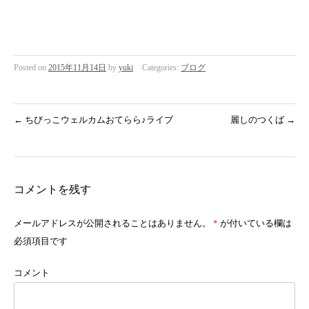
Posted on
2015年11月14日
by
yuki
Categories:
ブログ
←
ちびっこウェルカムおてらら♪ライブ
麗しのつくば
→
コメントを残す
メールアドレスが公開されることはありません。
*
が付いている欄は
必須項目です
コメント