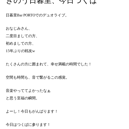
きのう日暮里、今日つくば
日暮里Bar PORTOでのデュオライブ。
おなじみさん、
二度目ましての方、
初めましての方、
15年ぶりの戦友w
たくさんの方に囲まれて、幸せ満載の時間でした！
空間も時間も、音で繋がるこの感覚。
音楽やっててよかったなぁ
と思う至福の瞬間。
よーし！今日もがんばります！
今日はつくばに参ります！