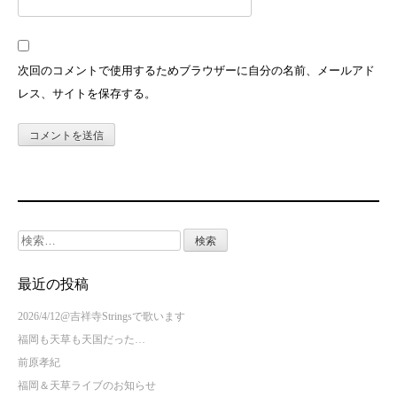
次回のコメントで使用するためブラウザーに自分の名前、メールアド
レス、サイトを保存する。
検
索:
最近の投稿
2026/4/12@吉祥寺Stringsで歌います
福岡も天草も天国だった…
前原孝紀
福岡＆天草ライブのお知らせ