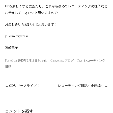
HPを新しくするにあたり、これから改めてレコーディングの様子など
お伝えしていきたいと思いますので、
お楽しみいただければと思います！
yukiko miyazaki
宮崎幸子
Posted on
2015年9月13日
by
yuki
Categories:
ブログ
Tags:
レコーディング
日記
←
CDリリースライブ！
レコーディング日記～企画編～
→
コメントを残す