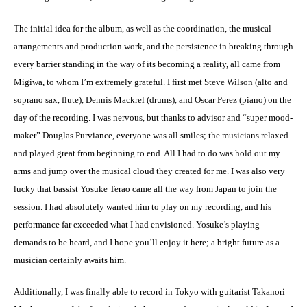
The initial idea for the album, as well as the coordination, the musical
arrangements and production work, and the persistence in breaking through
every barrier standing in the way of its becoming a reality, all came from
Migiwa, to whom I’m extremely grateful. I first met Steve Wilson (alto and
soprano sax, flute), Dennis Mackrel (drums), and Oscar Perez (piano) on the
day of the recording. I was nervous, but thanks to advisor and “super mood-
maker” Douglas Purviance, everyone was all smiles; the musicians relaxed
and played great from beginning to end. All I had to do was hold out my
arms and jump over the musical cloud they created for me. I was also very
lucky that bassist Yosuke Terao came all the way from Japan to join the
session. I had absolutely wanted him to play on my recording, and his
performance far exceeded what I had envisioned. Yosuke’s playing
demands to be heard, and I hope you’ll enjoy it here; a bright future as a
musician certainly awaits him.
Additionally, I was finally able to record in Tokyo with guitarist Takanori