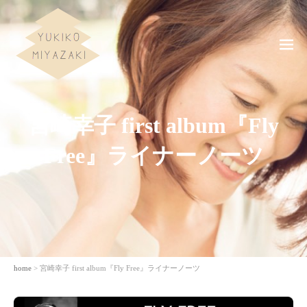
ME
NU
宮崎幸子 first album『Fly
Free』ライナーノーツ
home
> 宮崎幸子 first album『Fly Free』ライナーノーツ