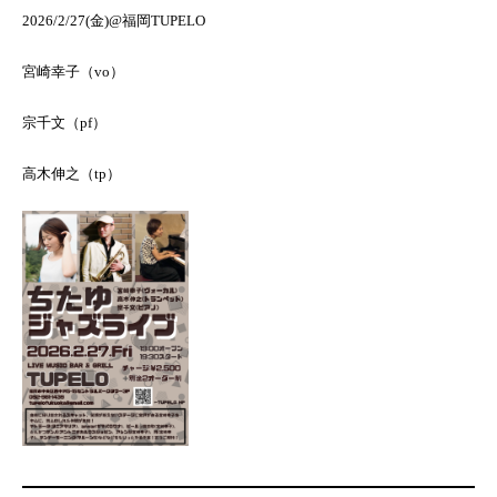
2026/2/27(金)@福岡TUPELO
宮崎幸子（vo）
宗千文（pf）
高木伸之（tp）