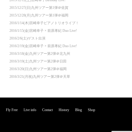
2015/12/27(日)九州ツアー第1弾＠佐賀
2015/12/28(月)九州ツアー第1弾＠福岡
2016/1/14(木)宮崎幸子ピアノトリオライブ！
2016/1/15(金)宮崎幸子 × 前原孝紀 Duo Live!
2016/2/6(土)ゲスト出演
2016/2/19(金)宮崎幸子 × 前原孝紀 Duo Live!
2016/3/18(金)九州ツアー第2弾＠北九州
2016/3/19(土)九州ツアー第2弾＠日田
2016/3/20(日)九州ツアー第2弾＠福岡
2016/3/21(月祝)九州ツアー第2弾＠天草
Fly Free
Live info
Contact
History
Blog
Shop